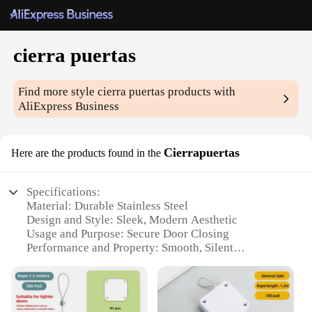
cierra puertas
Find more style
cierra puertas
products with
AliExpress Business
Cierrapuertas
Here are the products found in the
Specifications:
Material: Durable Stainless Steel
Design and Style: Sleek, Modern Aesthetic
Usage and Purpose: Secure Door Closing
Performance and Property: Smooth, Silent
Operation
Applicable Environment: Indoor and Outdoor Use
Parts and Accessories: Includes Installation
Hardware