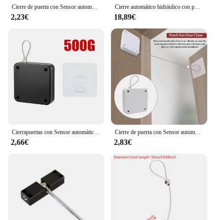
Cierre de puerta con Sensor automático, sin perforaciones, portátil, para el hogar y la Oficina
Cierre automático hidráulico con posicionamiento de velocidad ajustable, herrajes protectores de soporte de puerta, 25-85KG, 1 piezas
2,23€
18,89€
Cierrapuertas con Sensor automático, tapón de puerta de superficie ajustable sin perforaciones, cierre automático de soporte de puerta, mejora del hogar
Cierre de puerta con Sensor automático sin perforaciones, soporte de Tope de puerta de superficie ajustable, cable de tracción, para residencial y comercial
2,66€
2,83€