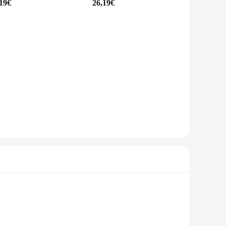
,19€
26,19€