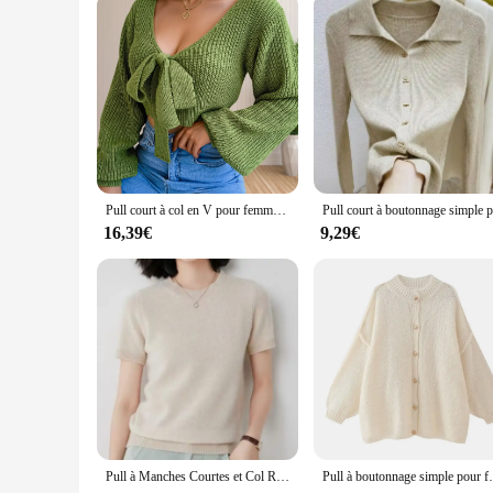
Pull court à col en V pour femme, haut à manches longues, nœud sur le devant
16,39€
9,29€
Pull à Manches Courtes et Col Rond pour Femme, Couleur Unie, Base en Tricot
Pull à boutonnage simple pour femmes, cardig