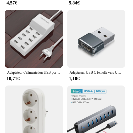
4,57€
5,84€
Adaptateur d'alimentation USB portable pour la maison, haute vitesse, 10 ports, 5V, hub AC, chargeur mural de voyage, prise UE
Adaptateur USB C femelle vers USB mâle, câble de chargeur de Type A, pour Apple iWatch série 7 SE et plus
10,71€
1,10€