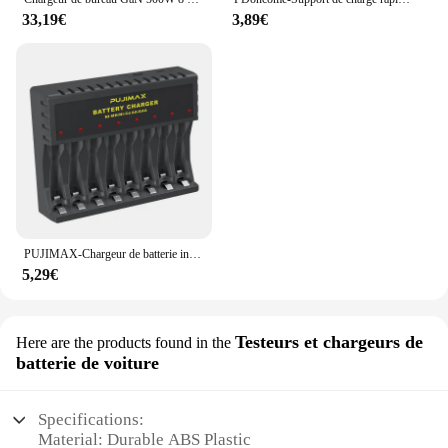
33,19€
3,89€
PUJIMAX-Chargeur de batterie intelligent à affichage LED, 8 emplacements, AA, AAA, Nilaissée, aste 24.com, charge indépendante
5,29€
Testeurs et chargeurs de
Here are the products found in the
batterie de voiture
Specifications:
Material: Durable ABS Plastic