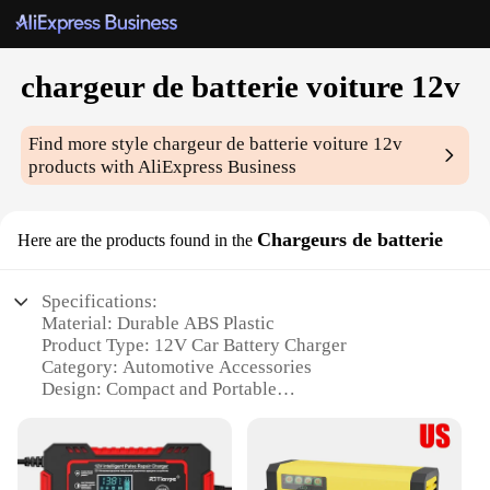
chargeur de batterie voiture 12v
Find more style
chargeur de batterie voiture 12v
products with AliExpress Business
Chargeurs de batterie
Here are the products found in the
Specifications:
Material: Durable ABS Plastic
Product Type: 12V Car Battery Charger
Category: Automotive Accessories
Design: Compact and Portable
Performance: High-Efficiency Charging
Parts and Accessories: Includes all necessary cables
and connectors