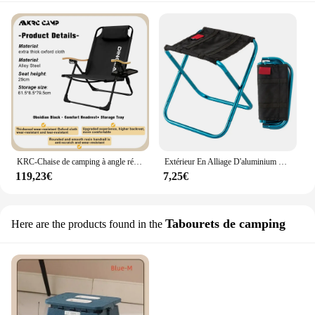
KRC-Chaise de camping à angle réglable, avec poignées, oreillers amovibles, longue, pliante, pêche
Extérieur En Alliage D'aluminium Portable Pliant Pique-Nique Camping Tabouret MIni Stockage Chaise De Pêche Ultra Léger Meubles
119,23€
7,25€
Tabourets de camping
Here are the products found in the