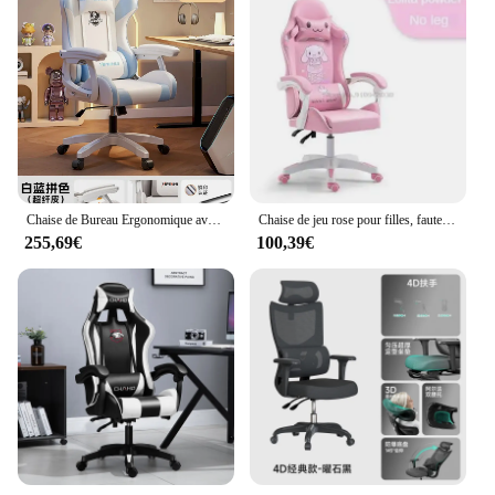
Chaise de Bureau Ergonomique avec Lombaire, Vent Crème, Nordique, Blanc, Relaxation, Jeu, Mignon Oreiller Cou, Mobilier de Maison
Chaise de jeu rose pour filles, fauteuil d'ordinateur de dessin animé mignon, chaise de bureau, coussin de joueur à la maison, chaise souple, levage, chaise réglable
255,69€
100,39€