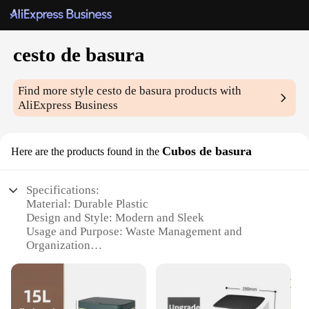
cesto de basura
Find more style
cesto de basura
products with
AliExpress Business
Cubos de basura
Here are the products found in the
Specifications:
Material: Durable Plastic
Design and Style: Modern and Sleek
Usage and Purpose: Waste Management and
Organization
Shape or Size: Versatile Cubic Design
Performance and Property: Easy to Clean and
Maintain
Parts and Accessories: Available in Sets for