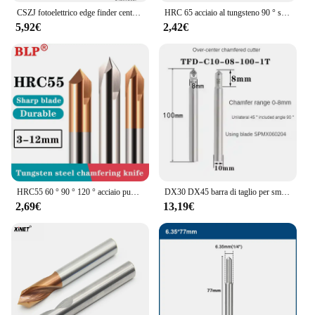
CSZJ fotoelettrico edge finder centraggio centro di lavoro ceramic electronic LED Buzzer fresatura CNC machine tool SEF
HRC 65 acciaio al tungsteno 90 ° smusso di centraggio 2 lame in acciaio inossidabile speciale, trapano a punta in carburo rivestito nano blu
5,92€
2,42€
HRC55 60 ° 90 ° 120 ° acciaio punta fissa trapano smussatura cutter acciaio al tungsteno fresa centraggio trapano posizionamento in lega trapano
DX30 DX45 barra di taglio per smussatura di centraggio CNC 30 gradi barra di taglio per smussatura a punto fisso a 45 gradi
2,69€
13,19€