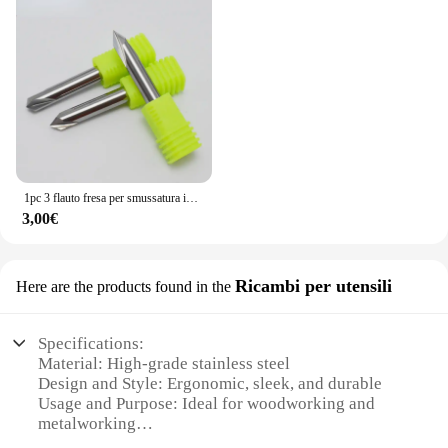
1pc 3 flauto fresa per smussatura in acciaio al tungsteno trapano a 90 gradi per fresa per smussatura in alluminio
3,00€
Ricambi per utensili
Here are the products found in the
Specifications:
Material: High-grade stainless steel
Design and Style: Ergonomic, sleek, and durable
Usage and Purpose: Ideal for woodworking and
metalworking
Performance and Property: Precision-engineered for