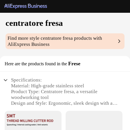
centratore fresa
Find more style
centratore fresa
products with
AliExpress Business
Frese
Here are the products found in the
Specifications:
Material: High-grade stainless steel
Product Type: Centratore fresa, a versatile
woodworking tool
Design and Style: Ergonomic, sleek design with a
comfortable grip
Usage and Purpose: Ideal for precise woodworking
tasks
Performance and Property: Exceptional cutting