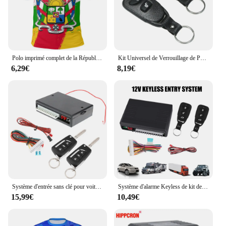
Polo imprimé complet de la République centrafricaine pour hommes, chemise avec emblème national et bouton
Kit Universel de Verrouillage de Porte de Voiture, Système d'Entrée Sans Clé avec 2 Télécommandes, 12V
6,29€
8,19€
Système d'entrée sans clé pour voiture, kit de verrouillage centralisé, télécommande, VH13P
Système d'alarme Keyless de kit de contrôle de serrure de porte centrale à distance de voiture à télécommande
15,99€
10,49€