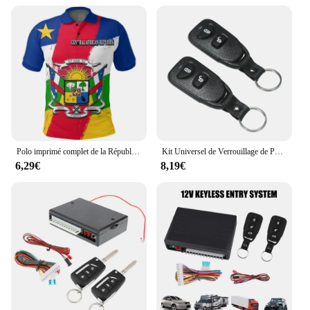
Polo imprimé complet de la République centrafricaine pour hommes, chemise avec emblème national et bouton
Kit Universel de Verrouillage de Porte de Voiture, Système d'Entrée Sans Clé avec 2 Télécommandes, 12V
6,29€
8,19€