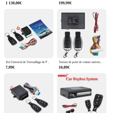
1 130,00€
199,99€
Kit Universel de Verrouillage de Porte de Voiture, Système d'Entrée Sans Clé avec 2 Télécommandes, 12V
Serrure de porte de voiture universelle, système d'entrée sans clé, Kit de verrouillage Central, télécommande, accessoires de voiture avec Bluetooth
7,99€
10,89€