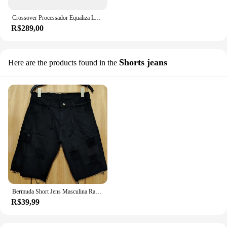
Crossover Processador Equaliza Lançamento Expert Px2 R Line
R$289,00
Shorts jeans
Here are the products found in the
Bermuda Short Jens Masculina Rasgada Lançamento 2023
R$39,99