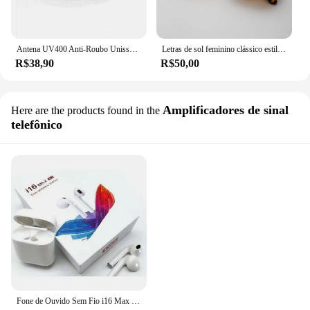
Antena UV400 Anti-Roubo Unissex para Modelagem Automóvel
Letras de sol feminino clássico estilo lançamento promoção
R$38,90
R$50,00
Amplificadores de sinal
Here are the products found in the
telefônico
Fone de Ouvido Sem Fio i16 Max TWS Lançamento!!