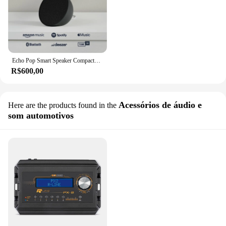
Echo Pop Smart Speaker Compacto com som envolvente e Alexa lançamento Musica - Envio Rápido para todo o Brasil
R$600,00
Acessórios de áudio e
Here are the products found in the
som automotivos