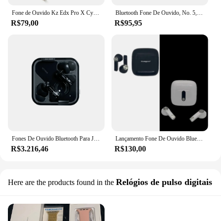
Fone de Ouvido Kz Edx Pro X Cyan lançamento
Bluetooth Fone De Ouvido, No. 5, No. 5, No. 5, No. 5, No. 5
R$79,00
R$95,95
Fones De Ouvido Bluetooth Para Jogos, Verdadeiros Fones De Ouvido Sem Fio, Redução De Ruído, Baixa Latência, Lançamento De Novo Produto, Ouvido Diário, terceira Geração
Lançamento Fone De Ouvido Bluetooth Para Celular Sumexr Sly-40
R$3.216,46
R$130,00
Relógios de pulso digitais
Here are the products found in the