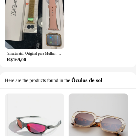
Smartwatch Original para Mulher, Relógio Feminino 9 W29s, Brasil 9, 47mm Lantern, Envio em, 24 Hours, 2024
R$169,00
Óculos de sol
Here are the products found in the