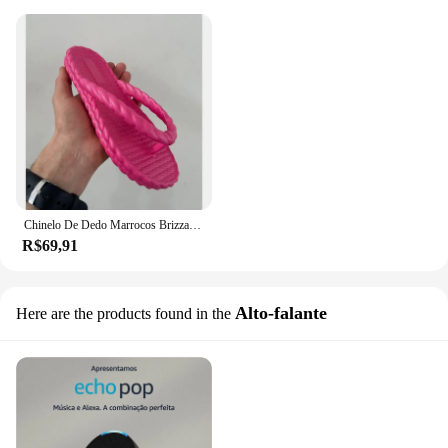
Chinelo De Dedo Marrocos Brizza Promoção Trançado Lançamento Verao 2024 Aproveite agora! Chinelo Nuvem em EVA Feminino
R$69,91
Alto-falante
Here are the products found in the