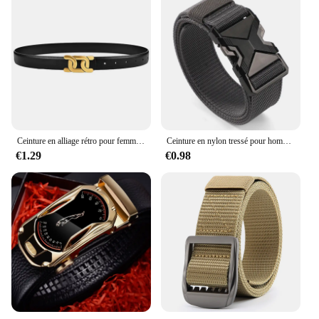
Ceinture en alliage rétro pour femme, ceinture de jean décontractée, jupe longue haut de gamme, ceinture de pantalon, 1PC
Ceinture en nylon tressé pour homme, léger, respirant, neuf, 125cm, 03
€1.29
€0.98