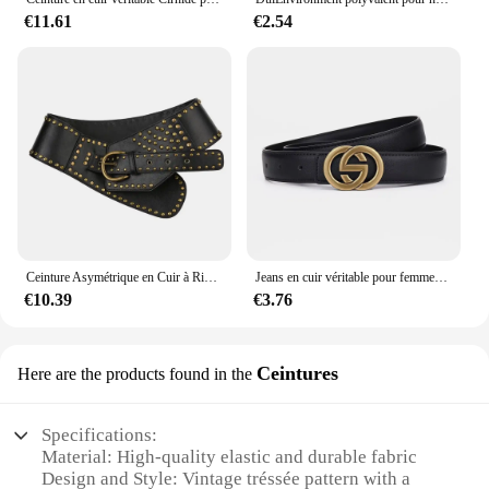
€11.61
€2.54
Ceinture Asymétrique en Cuir à Rivets pour Femme, Accessoire Esthétique Harajuku, Streetwear, Style Punk, Amissié, Chic
Jeans en cuir véritable pour femmes, robe assortie, haute qualité, structure dorée, mode, environnement
€10.39
€3.76
Ceintures
Here are the products found in the
Specifications:
Material: High-quality elastic and durable fabric
Design and Style: Vintage tréssée pattern with a