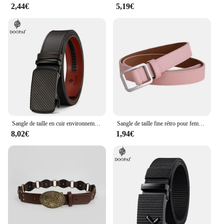
2,44€
5,19€
Sangle de taille en cuir environnemental pour hommes et femmes, ceinture masculine, structure automatique, haute qualité, cadeaux pour hommes, 125cm
Sangle de taille fine rétro pour femme, surintendant de mode, robe de surintendant, structure carrée non poreuse, ceinture en jean noire, sangle de camping
8,02€
1,94€