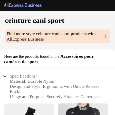
ceinture cani sport
Find more style
ceinture cani sport
products with
AliExpress Business
Accessoires pour
Here are the products found in the
caméras de sport
Specifications:
Material: Durable Nylon
Design and Style: Ergonomic with Quick-Release
Buckle
Usage and Purpose: Securely Attaches Cameras to
Pets
Performance and Property: Weather-Resistant
Shape or Size: Adjustable to Fit Various Dog Sizes