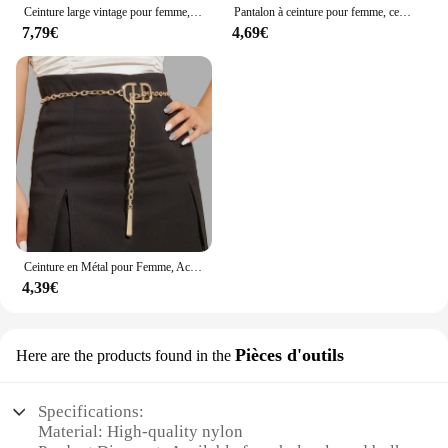
Ceinture large vintage pour femme, corset noir réglable, grande taille, designer, environnement, haute qualité, punk, goth, rivet, grande ceinture, jeans
Pantalon à ceinture pour femme, ceinture creuse JoCircle, style hip hop, mode classique, taille fine, environnement
7,79€
4,69€
Ceinture en Métal pour Femme, Accessoire de Décoration, Marque de Luxe, Nouvelle Collection 2024
4,39€
Pièces d'outils
Here are the products found in the
Specifications:
Material: High-quality nylon