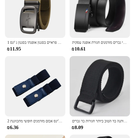
חגורת מוצר חדשה באיכות גבוהה של מנין אבזם אוטומטי גברים מזדמנים חגורת אופנה עסקית
1 גברים עסקים יוקרה מותג איכות בד חגורה שחור אוטומטי אבזם חגורת אבזם מזדמנים פשוט פראיים בסגנון אופנתי בסגנון ג 'ינס
₪11.95
₪10.61
טבעת כפולה אבזם בד חגורת בד מזדמנים בד חופשי אגרוף חגורה כותנה בד הטוב ביותר חגורות בד גברים
2 יח'\סט לא אבזם חגורה אלסטית לנשים מתיחה יוניסקס לגברים חגורת מתיחה יוניסקס עבור מכנסיים ג 'ינס אבזם מזדמנים חופשי מתכווננת
₪6.36
₪8.09