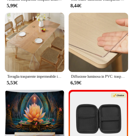
5,99€
8,44€
Tovaglia trasparente impermeabile in PE semplice e sottile resistente allo sporco e alla tovaglia decorativa resistente all'olio
Diffusione luminosa in PVC: trasparente, non colpita dall'acqua, adatta per tutti i giorni
5,53€
6,59€