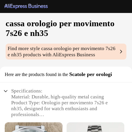
cassa orologio per movimento
7s26 e nh35
Find more style
cassa orologio per movimento 7s26
e nh35
products with AliExpress Business
Scatole per orologi
Here are the products found in the
Specifications:
Material: Durable, high-quality metal casing
Product Type: Orologio per movimento 7s26 e
nh35, designed for watch enthusiasts and
professionals
Design and Style: Sleek, modern design that
complements any watch collection