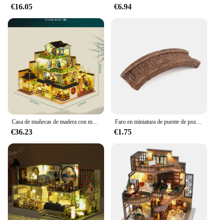
€16.05
€6.94
Casa de muñecas de madera con muebles, Kit de Casa de muñecas en miniatura, estilo chino, modelo de villa, juguetes, regalos de cumpleaños
Faro en miniatura de puente de pozo de agua, artesanía de jardín de hadas de Casa Vintage, adorno artesanal, Mini adorno de jardín Vintage, decoración
€36.23
€1.75