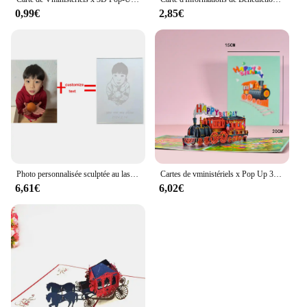
0,99€
2,85€
Photo personnalisée sculptée au laser, plaque de carte du jour de Léon, plaque en acrylique, cadeau de travailleurs, cadeau d'anniversaire, lumière LED de carte en acrylique
Cartes de vministériels x Pop Up 3D pour enfants, papa, mari, fête des pères, thème sport, voiture, vélo, voyage, toutes les occasions
6,61€
6,02€