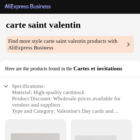
carte saint valentin
Find more style
carte saint valentin
products with
AliExpress Business
Cartes et invitations
Here are the products found in the
Specifications:
Material: High-quality cardstock
Product Discount: Wholesale prices available for
vendors and suppliers
Type and Category: Valentine's Day cards and
invitations
Design and Style: Elegant and romantic with a touch
of sophistication
Usage and Purpose: Perfect for expressing love and