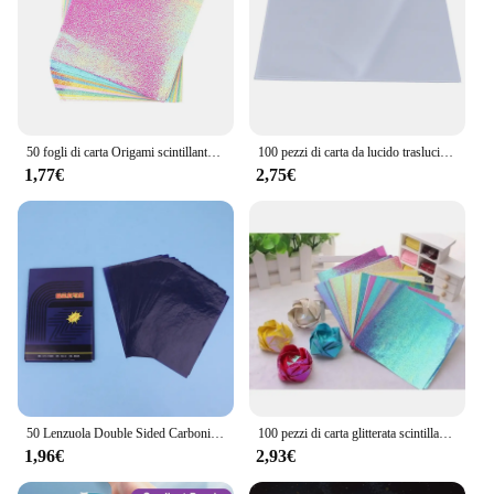
50 fogli di carta Origami scintillante carta pieghevole quadrata su un lato colore misto Scrapbooking Decor materiale fatto a mano
100 pezzi di carta da lucido traslucida per modelli di calligrafia artigianale scrittura copia disegno foglio di carta forniture per ufficio 270 * 190mm
1,77€
2,75€
50 Lenzuola Double Sided Carbonio Copiatrice Carta Trasferimento Dello Stampino Cancelleria Forniture 48K
100 pezzi di carta glitterata scintillante lucido uccello fortunato Origami brillante quadrato fatto a mano 10CM
1,96€
2,93€