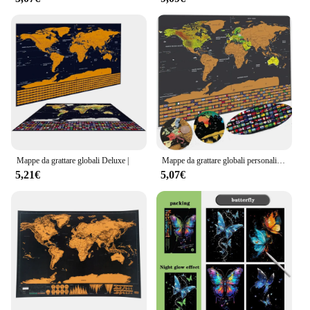
Mappe da grattare globali Deluxe |
Mappe da grattare globali personalizzate Deluxe-Top mappe da viaggio poster e stampe da parete con i tuoi ricordi e note di viaggio
5,21€
5,07€