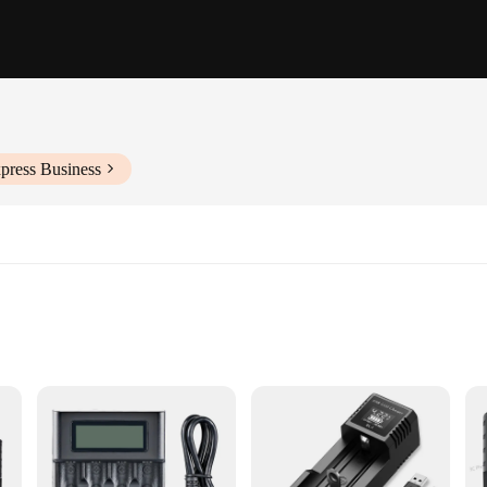
press Business
es