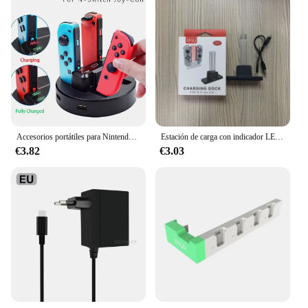
Accesorios portátiles para Nintendo Switch, estación de carga, adaptador de CA, compatible con 4 Joy-con
Estación de carga con indicador LED para Nintendo Switch, cargador de 2 mandos, accesorios OLED para Nintendo Switch
€3.82
€3.03