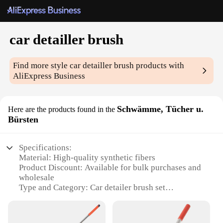
car detailler brush
Find more style
car detailler brush
products with
AliExpress Business
Schwämme, Tücher u.
Here are the products found in the
Bürsten
Specifications:
Material: High-quality synthetic fibers
Product Discount: Available for bulk purchases and
wholesale
Type and Category: Car detailer brush set
Design and Style: Ergonomic handles for
comfortable grip
Usage and Purpose: Perfect for car interior and