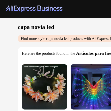
capa novia led
Find more style
capa novia led
products with AliExpress 
Artículos para fie
Here are the products found in the