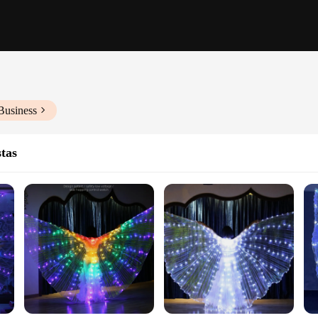
Business
stas