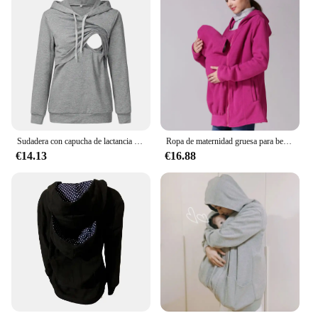
Sudadera con capucha de lactancia para mujer, ropa de maternidad de manga larga con bolsillo de canguro, 2024
Ropa de maternidad gruesa para bebé, chaqueta de forro polar, abrigo de canguro para mamás, Panel extraíble, sudaderas de maternidad
€14.13
€16.88