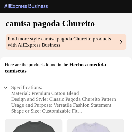
camisa pagoda Chureito
Find more style
camisa pagoda Chureito
products
with AliExpress Business
Hecho a medida
Here are the products found in the
camisetas
Specifications:
Material: Premium Cotton Blend
Design and Style: Classic Pagoda Chureito Pattern
Usage and Purpose: Versatile Fashion Statement
Shape or Size: Customizable Fit
Performance and Property: Durable and
Comfortable
Parts and Accessories: Available in Sets for a