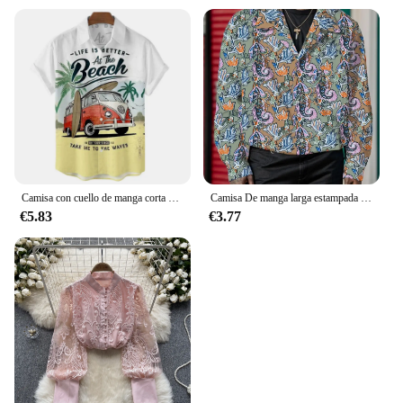
Camisa con cuello de manga corta para hombre, camisa holgada bonita de arena, playa de Hawaii, yardas grandes, informal, Floral, para vacaciones en la playa
Camisa De manga larga estampada para Hombre, ropa informal, Primavera, Y2k
€5.83
€3.77