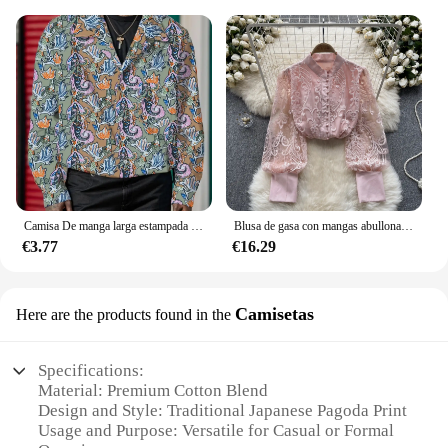
Camisa De manga larga estampada para Hombre, ropa informal, Primavera, Y2k
Blusa de gasa con mangas abullonadas bordadas para Mujer, Blusas de oficina, Camisas lisas ahuecadas, primavera, envío directo
€3.77
€16.29
Camisetas
Here are the products found in the
Specifications:
Material: Premium Cotton Blend
Design and Style: Traditional Japanese Pagoda Print
Usage and Purpose: Versatile for Casual or Formal