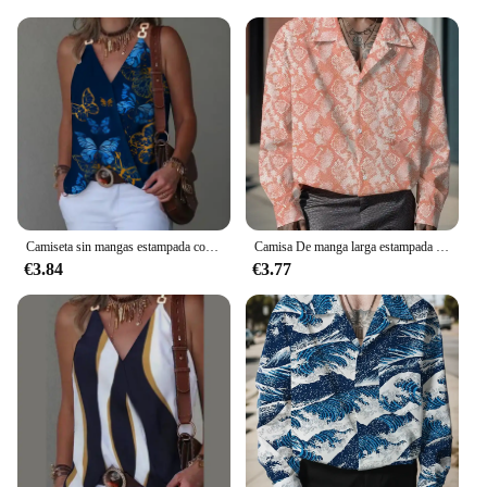
Camiseta sin mangas estampada con hebilla de Metal y cuello en V para mujer, Jersey holgado sin mangas, blusa femenina 2024
Camisa De manga larga estampada para Hombre, ropa informal, Primavera, Y2k
€3.84
€3.77