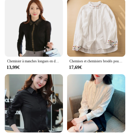
Chemisier à manches longues en dentelle blanche pour femme, chemise élégante, médicaments validés
Chemises et chemisiers brodés pour femmes, col montant, manches longues, beige, blanc, coton, créateur, style japonais, fille Mori
13,99€
17,69€