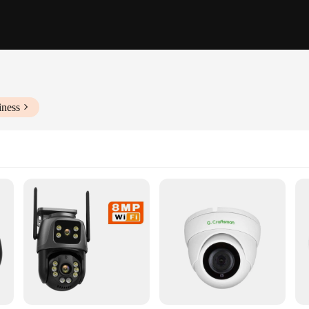
iness