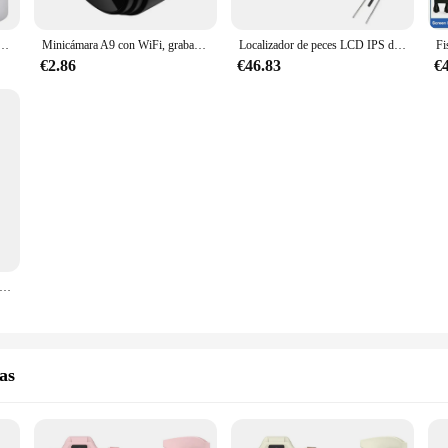
ivo de vigilancia con doble lente, visión nocturna, Color, IA, seguimiento humano automático, interior, Onvif, 5MP
Minicámara A9 con WiFi, grabadora de vídeo inalámbrica, grabadora de voz, monitoreo de seguridad, hogar inteligente para bebés y Mascotas
Localizador de peces LCD IPS de 4,3 pulgadas, cámara de pesca subacuática de 220 °, impermeable, 1080P, HD, 9 horas de duración, visión nocturna para lago de hielo, 1000TVL
€2.86
€46.83
€
ra IP A9 móvil, videocámara con Sensor, 1080P, HD, Wifi, seguridad para el hogar, inalámbrica
as