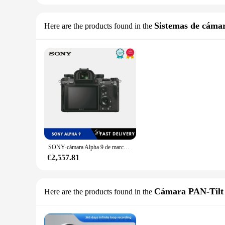
Sistemas de cámar
Here are the products found in the
SONY-cámara Alpha 9 de marco completo, lente intercambiable sin espejo, cámara insignia de alto píxel, máquina Individual A9 (solo cuerpo)
€2,557.81
Cámara PAN-Tilt
Here are the products found in the