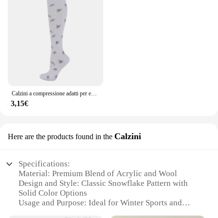
Calzini a compressione adatti per edema medico, diabete, vene varicose, calzini da esterno per uomo, donna, corsa, escursionismo, calzini sportivi
3,15€
Calzini
Here are the products found in the
Specifications:
Material: Premium Blend of Acrylic and Wool
Design and Style: Classic Snowflake Pattern with
Solid Color Options
Usage and Purpose: Ideal for Winter Sports and
Outdoor Activities