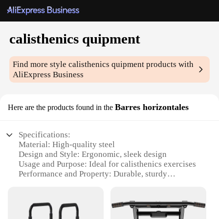
calisthenics quipment
Find more style
calisthenics quipment
products with
AliExpress Business
Barres horizontales
Here are the products found in the
Specifications:
Material: High-quality steel
Design and Style: Ergonomic, sleek design
Usage and Purpose: Ideal for calisthenics exercises
Performance and Property: Durable, sturdy
construction
Parts and Accessories: Includes all necessary
hardware for installation
Applicable People: Suitable for both beginners and