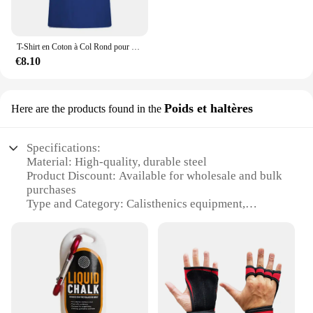
T-Shirt en Coton à Col Rond pour Homme, Streetwear, à la Mode, Hip-Hop, Harajuku
€8.10
Poids et haltères
Here are the products found in the
Specifications:
Material: High-quality, durable steel
Product Discount: Available for wholesale and bulk
purchases
Type and Category: Calisthenics equipment,
specifically weights and bars
Design and Style: Ergonomically designed for
comfort and ease of use
Usage and Purpose: Ideal for strength training and
bodyweight exercises
Typical Adaptive Scenario: Suitable for home gyms,
fitness studios, and outdoor workouts