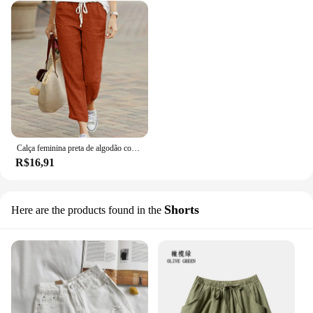
Calça feminina preta de algodão com cordão, cintura elástica, casual feminina, solta na moda, fundo feminino elegante, Y2K, outono
R$16,91
Shorts
Here are the products found in the