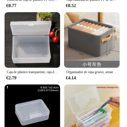
€0.77
€0.52
Caja de plástico transparente, caja de embalaje translúcida Rectangular, organizador de almacenamiento, contenedor de joyería fuerte y duradero a prueba de polvo
Organizador de ropa grueso, armario de almacenamiento de pantalones, suéteres, cajones, caja de almacenamiento de Jeans
€2.79
€4.14