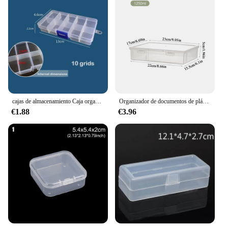
cajas de almacenamiento Caja organizadora de almacenamiento de plástico transparente, 15 rejillas, contenedor ajustable para Botón de joyería, caja rectangular
Organizador de documentos de plástico, caja de almacenamiento de forma cuadrada transparente organizada, caja organizadora, estuche de almacenamiento de documentos de escritorio transparente
€1.88
€3.96