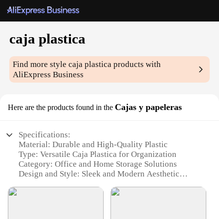
caja plastica
Find more style
caja plastica
products with
AliExpress Business
Cajas y papeleras
Here are the products found in the
Specifications:
Material: Durable and High-Quality Plastic
Type: Versatile Caja Plastica for Organization
Category: Office and Home Storage Solutions
Design and Style: Sleek and Modern Aesthetic
Usage and Purpose: Ideal for Storing and
Organizing Various Items
Performance and Property: Sturdy and Resistant to
Wear and Tear