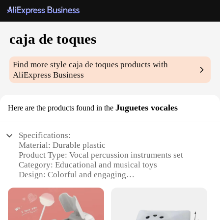
caja de toques
Find more style
caja de toques
products with
AliExpress Business
Juguetes vocales
Here are the products found in the
Specifications:
Material: Durable plastic
Product Type: Vocal percussion instruments set
Category: Educational and musical toys
Design: Colorful and engaging
Usage: Enhances children's auditory and motor
skills
Quantity: Comes as a set of multiple instruments