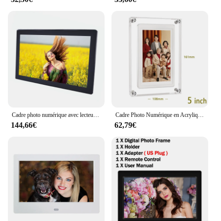
Cadre photo numérique avec lecteur vidéo à mémoire interne, écran IPS haute définition, 22 pouces
Cadre Photo Numérique en Acrylique, 5 Pouces, Wifi, Appareil Photo Tactile, Lecteur d'Album Électronique
144,66€
62,79€