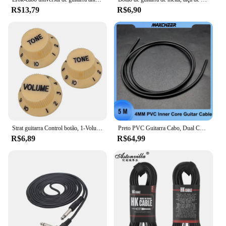
R$13,79
R$6,90
Strat guitarra Control botão, 1-Volume, 2-Tone, botões para ST SQ ou mesmo tipo de guitarra elétrica, acessórios de guitarra, 3pcs por conjunto
Preto PVC Guitarra Cabo, Dual Core, baixo ruído, 5 m, 4mm Diâmetro
R$6,89
R$64,99