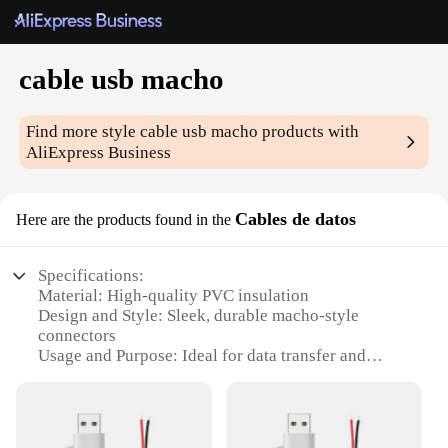
cable usb macho
Find more style
cable usb macho
products with
AliExpress Business
Cables de datos
Here are the products found in the
Specifications:
Material: High-quality PVC insulation
Design and Style: Sleek, durable macho-style
connectors
Usage and Purpose: Ideal for data transfer and
charging
Typical Adaptive Scenario: Compatible with a wide
range of devices
Shape or Size or Weight or Quantity: Available in