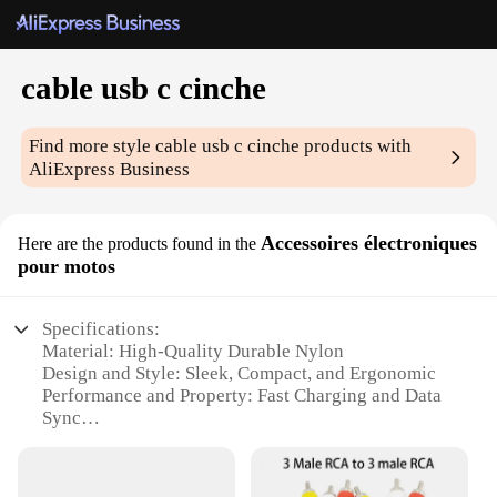
cable usb c cinche
Find more style
cable usb c cinche
products with
AliExpress Business
Accessoires électroniques
Here are the products found in the
pour motos
Specifications:
Material: High-Quality Durable Nylon
Design and Style: Sleek, Compact, and Ergonomic
Performance and Property: Fast Charging and Data
Sync
Compatibility: Universal USB-C Connector
Shape and Size: Lightweight and Portable
Usage and Purpose: Ideal for Motorcycle Riders