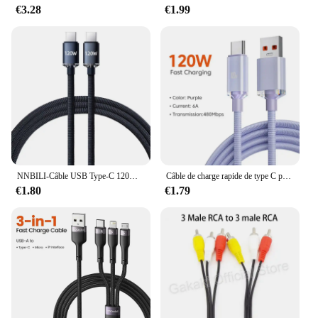
€3.28
€1.99
NNBILI-Câble USB Type-C 120W 7A pour recharge rapide et transfert de données, cordon de chargeur USB-C pour téléphone portable iPhone 15, Xiaomi Oneplus
Câble de charge rapide de type C pour téléphone portable, 120W, SnapUSB, Xiaomi 13, Samsung S23, Realme, transfert de données, fils
€1.80
€1.79