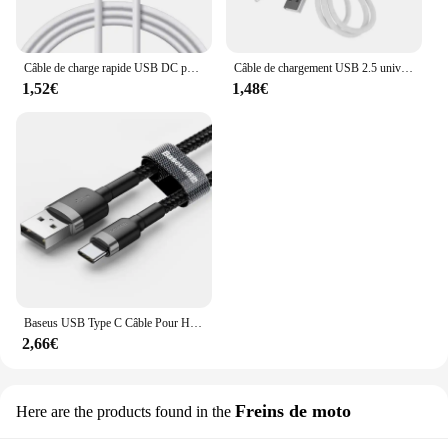
Câble de charge rapide USB DC pour masseurs rechargeables, adaptateur d'alimentation, remplacement, 2.5mm
Câble de chargement USB 2.5 universel, cordon d'alimentation Mono Audio, broches 15/16/17/19mm
1,52€
1,48€
Baseus USB Type C Câble Pour Huawei Honor Xiaomi Samsung Super Charge Charge Rapide USB C Chargeur Câble de Données Fil Cordon
2,66€
Freins de moto
Here are the products found in the