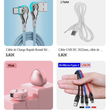
Câble de Charge Rapide Rotatif Résistant à 180 °, Alliage Micro Type C, Câble de Données pour Huawei, Samsung, Xiaomi, Accessoire de Chargeur de Téléphone Tressé
Câble USB DC 2022mm, câble de recharge 2.5, USB 2.5, câble Mono
3,02€
1,02€