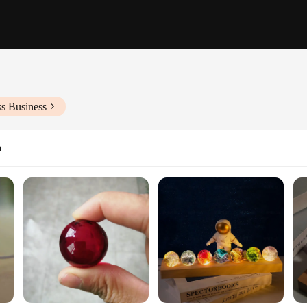
ss Business
n