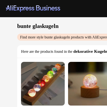
bunte glaskugeln
Find more style
bunte glaskugeln
products with AliExpre
dekorative Kugel
Here are the products found in the