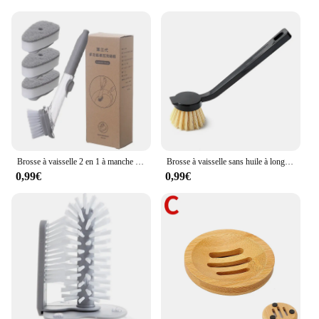
Brosse à vaisselle 2 en 1 à manche long, avec éponge perfectionnée, pour livres de cuisine
Brosse à vaisselle sans huile à long manche, brosse à casseroles, brosse à vaisselle pour livres, cuisine, casserole, 1 pièce
0,99€
0,99€