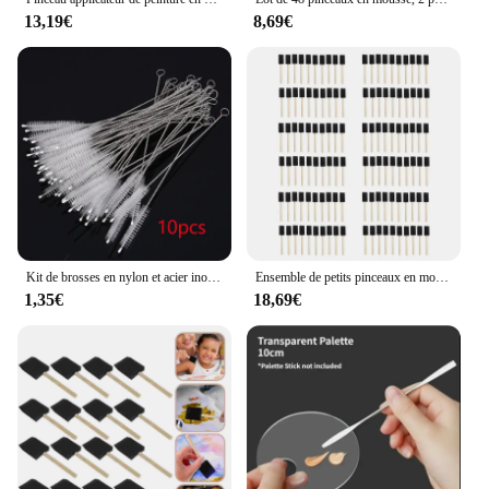
13,19€
8,69€
Kit de brosses en nylon et acier inoxydable avec long manche, 10/50 pièces, nettoyeur de tuyaux et de pailles pour livres
Ensemble de petits pinceaux en mousse avec manche en bois, pinceaux éponge, outils de peinture, 1 po, 120 pièces
1,35€
18,69€