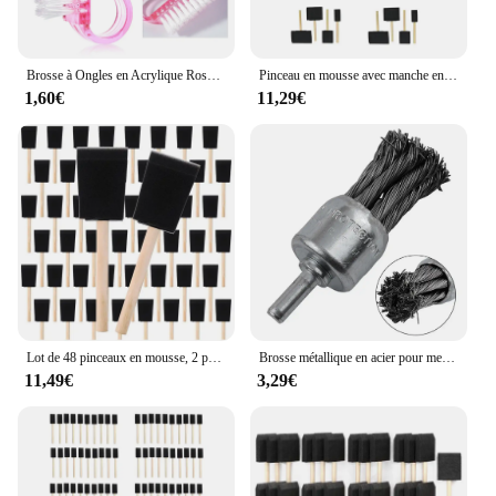
Brosse à Ongles en Acrylique Rose pour Manucure et Pédicure, Ensemble d'Outils pour Enlever la Poussière, Livres en Plastique, 1/5/20 Pièces
Pinceau en mousse avec manche en bois, bois noir, éponge pour peinture, pinceau en éponge, taille différente de 1 à 4 pouces, 40 pièces
1,60€
11,29€
Lot de 48 pinceaux en mousse, 2 pouces, pour peinture
Brosse métallique en acier pour meuleuse, élimination de la rouille, polissage au carbone, outils éloignés, perceuse à roue à nœud pneumatique, ensemble de roues à coupe sertie
11,49€
3,29€