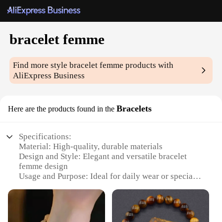
bracelet femme
Find more style
bracelet femme
products with
AliExpress Business
Bracelets
Here are the products found in the
Specifications:
Material: High-quality, durable materials
Design and Style: Elegant and versatile bracelet
femme design
Usage and Purpose: Ideal for daily wear or special
occasions
Type and Category: Fashionable accessory for
women
Performance and Property: Resilient and