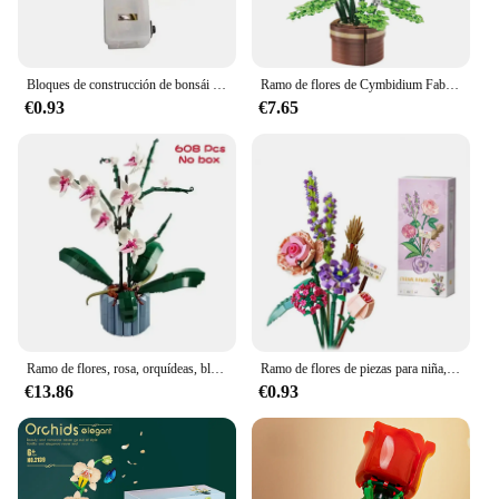
Bloques de construcción de bonsái de ramo de flores, cubierta de polvo de planta de plástico Artificial, Micro modelo, juguete de decoración del hogar para niños, regalo de cumpleaños
Ramo de flores de Cymbidium Faberi Bonsai, planta en maceta, decoración del hogar, bloques de construcción, juguetes para niños
€0.93
€7.65
Ramo de flores, rosa, orquídeas, bloques de construcción, bricolaje, ilustración en maceta, vacaciones, novia, regalos de Navidad, juguetes para niños
Ramo de flores de piezas para niña, Mini Rosa lavanda, bloques de construcción, decoración creativa del hogar, Kit de juguetes, regalo de aniversario con caja, 547
€13.86
€0.93