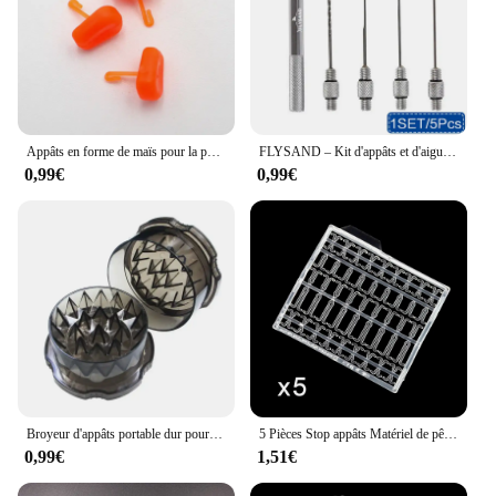
Appâts en forme de maïs pour la pêche à la carpe, 20 pièces
FLYSAND – Kit d'appâts et d'aiguilles pour la pêche à la carpe, 5-en-1
0,99€
0,99€
Broyeur d'appâts portable dur pour la pêche à la carpe, broyeur de bouillettes pour équipement, outils et accessoires
5 Pièces Stop appâts Matériel de pêche carpe V Stop Bouillettes stops Extenda accessoires de pêche AH163
0,99€
1,51€