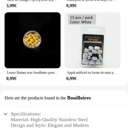
3,99€
0,99€
Leurre flottant avec bouillettes pour la pêche à la carpe, appât avec hameçon, 8-17mm
Appât artificiel en forme de maïs pour la pêche à la carpe, 15 pièces, faux appât flottant, bouillettes pour carpe, accessoires d'alimentation
0,99€
0,99€
Bouilloires
Here are the products found in the
Specifications:
Material: High-Quality Stainless Steel
Design and Style: Elegant and Modern