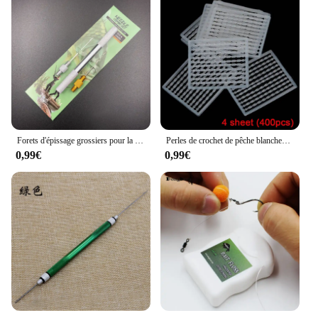
Forets d'épissage grossiers pour la pêche à la carpe, appâts, bouillettes, granulés de cheveux, outils exécutifs, plates-formes de forage, accessoires de chargement
Perles de crochet de pêche blanches en TPR, accessoire pour pêcher la carpe
0,99€
0,99€