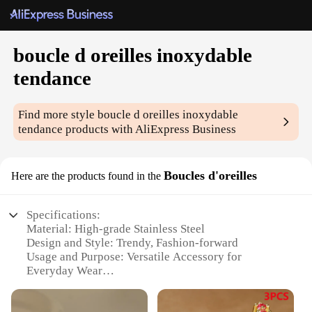
boucle d oreilles inoxydable
tendance
Find more style
boucle d oreilles inoxydable
tendance
products with AliExpress Business
Boucles d'oreilles
Here are the products found in the
Specifications:
Material: High-grade Stainless Steel
Design and Style: Trendy, Fashion-forward
Usage and Purpose: Versatile Accessory for
Everyday Wear
Shape or Size: Sleek, Elegant Earrings
Performance and Property: Hypoallergenic, Durable