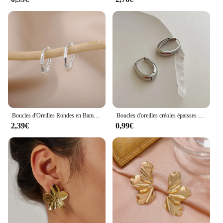
Boucles d'Oreilles Rondes en Bambou et Acier Inoxydable pour Femme, Bijoux d'Oreille à la Mode, Cadeau d'Anniversaire
Boucles d'oreilles créoles épaisses en métal lisse pour femmes, acier inoxydable, cercle rond, déclaration, bijoux de carillon, mode, 2024
2,39€
0,99€