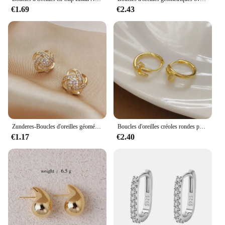
€1.69
€2.43
Zunderes-Boucles d'oreilles géométriques creuses croisées simples pour femmes, bijoux d'oreille exquis, cadeaux de fête de mariage, luxe abordable
Boucles d'oreilles créoles rondes pour femmes, plaqué argent 925, bijoux de cheminée minimalistes, accessoires brillants, eh2031
€1.17
€2.40