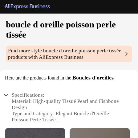
boucle d oreille poisson perle
tissée
Find more style
boucle d oreille poisson perle tissée
products with AliExpress Business
Boucles d'oreilles
Here are the products found in the
Specifications:
Material: High-quality Tissué Pearl and Fishbone
Design
Type and Category: Elegant Boucle d'Oreille
Poisson Perle Tissée
Design and Style: Unique Fishbone Motif with Pearl
Accents