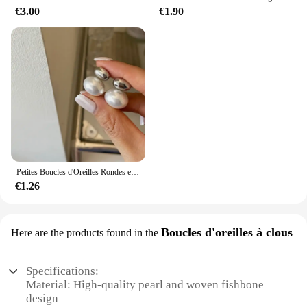
€3.00
€1.90
Petites Boucles d'Oreilles Rondes en Acier Inoxydable Plaqué Or et Platine, Bijoux de Lieu 216.239., 03
€1.26
Boucles d'oreilles à clous
Here are the products found in the
Specifications:
Material: High-quality pearl and woven fishbone
design