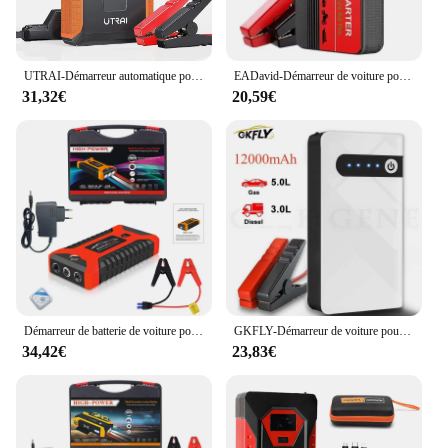
UTRAI-Démarreur automatique pour voiture diabétique, banque d'alimentation portable, démarreur de batterie, booster d'urgence, dispositif de démarrage, 1400A
EADavid-Démarreur de voiture pour diabétique, outil de démarrage de batterie de voiture, chargeur d'appoint de batterie 12V, banque d'alimentation d'urgence, dispositif de démarrage extérieur, 600A
31,32€
20,59€
Démarreur de batterie de voiture pour diabétique, banque d'alimentation portable, chargeur d'appoint, dispositif de démarrage, éclairage de démarrage d'urgence automatique, 12V
GKFLY-Démarreur de voiture pour diabétique, banque d'alimentation portable, batterie de voiture, booster Buster, chargeur 12V, dispositif de démarrage, directions de démarrage, 12000mAh
34,42€
23,83€