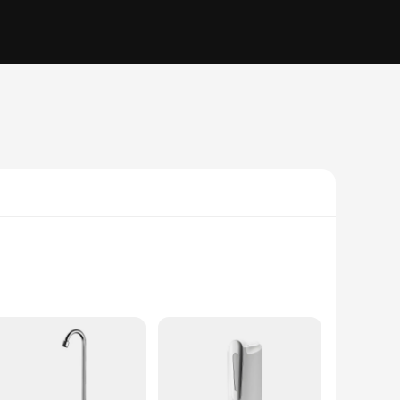
 you're a farmer looking to manage your irrigation system or
ndly interface make it an ideal addition to any setup,