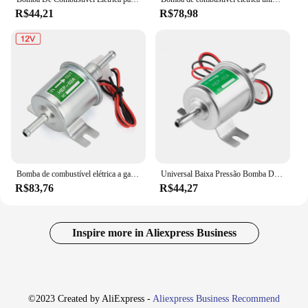
R$44,21
R$78,98
Bomba de combustível elétrica a gasolina, alta qualidade, baixa pressão, universal, diesel, 12v 24v, para carro e motocicleta
Universal Baixa Pressão Bomba De Combustível Elétrica, Diesel, Gasolina, Gasolina, Carro, Carburador, Motocicleta, ATV, Parafuso Fixação Fio, HEP-02A, 12V
R$83,76
R$44,27
Inspire more in Aliexpress Business
©2023 Created by AliExpress -
Aliexpress Business Recommend