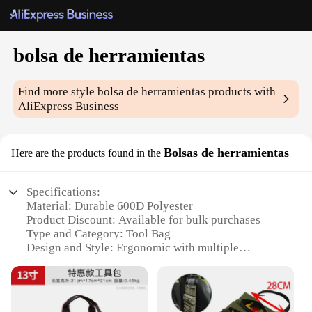
bolsa de herramientas
Find more style
bolsa de herramientas
products with
AliExpress Business
Bolsas de herramientas
Here are the products found in the
Specifications:
Material: Durable 600D Polyester
Product Discount: Available for bulk purchases
Type and Category: Tool Bag
Design and Style: Ergonomic with multiple
compartments
Usage and Purpose: Ideal for organizing and
transporting tools
Typical Adaptive Scenario: Construction sites,