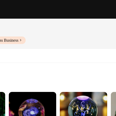
ss Business
gy