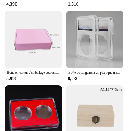
4,39€
1,51€
Boîte en carton d'emballage couleur bricolage, petite boîte-cadeau, sac d'emballage de bijoux, 15 × 10 × 4cm, 10 pièces
Boîte de rangement en plastique transparent pour pièces de monnaie, étui de collection, support de protection, affichage de dalles, conteneur de qualité, nouveau
5,99€
0,23€