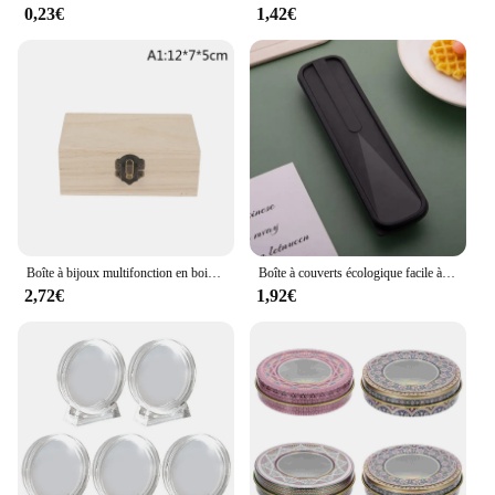
0,23€
1,42€
Boîte à bijoux multifonction en bois avec couvercle, conteneur de stockage, décoration d'intérieur
Boîte à couverts écologique facile à utiliser, boîte à couverts simple d'extérieur, rangement domestique, collection d'ustensiles, boîte de rangement anti-poussière
2,72€
1,92€