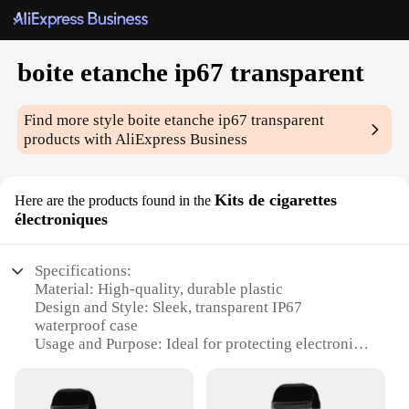
boite etanche ip67 transparent
Find more style
boite etanche ip67 transparent
products with AliExpress Business
Kits de cigarettes
Here are the products found in the
électroniques
Specifications:
Material: High-quality, durable plastic
Design and Style: Sleek, transparent IP67
waterproof case
Usage and Purpose: Ideal for protecting electronic
cigarette sets
Performance and Property: Resistant to water, dust,
and impact